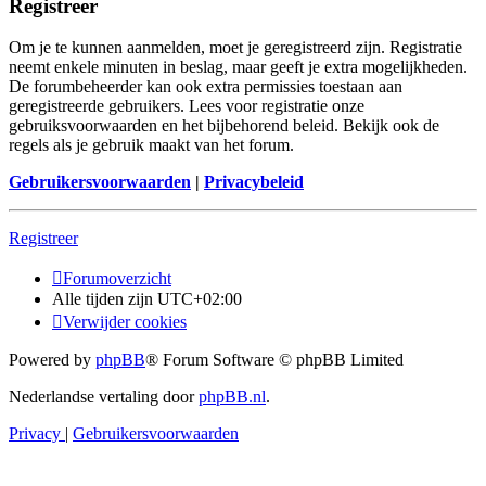
Registreer
Om je te kunnen aanmelden, moet je geregistreerd zijn. Registratie
neemt enkele minuten in beslag, maar geeft je extra mogelijkheden.
De forumbeheerder kan ook extra permissies toestaan aan
geregistreerde gebruikers. Lees voor registratie onze
gebruiksvoorwaarden en het bijbehorend beleid. Bekijk ook de
regels als je gebruik maakt van het forum.
Gebruikersvoorwaarden
|
Privacybeleid
Registreer
Forumoverzicht
Alle tijden zijn
UTC+02:00
Verwijder cookies
Powered by
phpBB
® Forum Software © phpBB Limited
Nederlandse vertaling door
phpBB.nl
.
Privacy
|
Gebruikersvoorwaarden