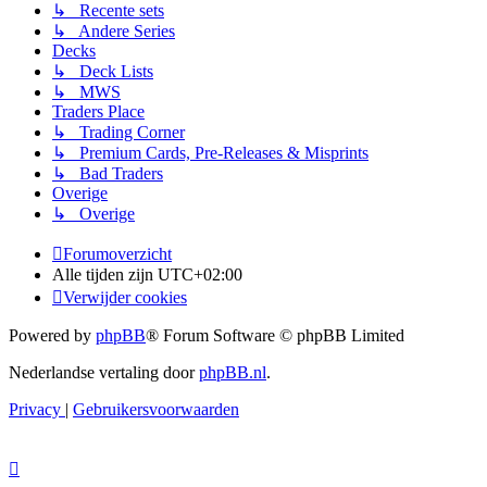
↳ Recente sets
↳ Andere Series
Decks
↳ Deck Lists
↳ MWS
Traders Place
↳ Trading Corner
↳ Premium Cards, Pre-Releases & Misprints
↳ Bad Traders
Overige
↳ Overige
Forumoverzicht
Alle tijden zijn
UTC+02:00
Verwijder cookies
Powered by
phpBB
® Forum Software © phpBB Limited
Nederlandse vertaling door
phpBB.nl
.
Privacy
|
Gebruikersvoorwaarden