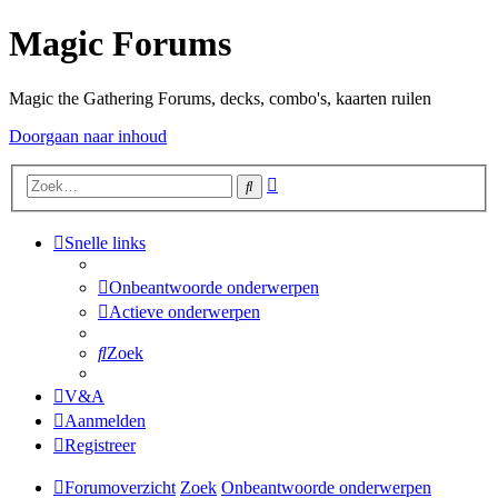
Magic Forums
Magic the Gathering Forums, decks, combo's, kaarten ruilen
Doorgaan naar inhoud
Uitgebreid
Zoek
zoeken
Snelle links
Onbeantwoorde onderwerpen
Actieve onderwerpen
Zoek
V&A
Aanmelden
Registreer
Forumoverzicht
Zoek
Onbeantwoorde onderwerpen