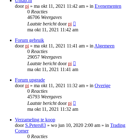
Untap.nl
door
pi
»
ma okt 11, 2021 11:42 am
» in
Evenementen
0
Reacties
46706
Weergaves
Laatste bericht
door
pi
ma okt 11, 2021 11:42 am
Forum gebruik
door
pi
»
ma okt 11, 2021 11:41 am
» in
Algemeen
0
Reacties
29057
Weergaves
Laatste bericht
door
pi
ma okt 11, 2021 11:41 am
Forum upgrade
door
pi
»
ma okt 11, 2021 11:32 am
» in
Overige
0
Reacties
45793
Weergaves
Laatste bericht
door
pi
ma okt 11, 2021 11:32 am
Verzameling te koop
door
S.Peters83
»
wo jun 10, 2020 2:00 am
» in
Trading
Corner
0
Reacties