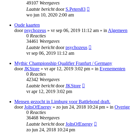
49107
Weergaves
Laatste bericht
door
S.Peters83
wo jun 10, 2020 2:00 am
Oude kaarten
door
psychozeus
»
vr sep 06, 2019 11:12 am
» in
Algemeen
0
Reacties
34461
Weergaves
Laatste bericht
door
psychozeus
vr sep 06, 2019 11:12 am
Mythic Championship Qualifier Franfurt / Germany
door
JKStore
»
vr apr 12, 2019 3:02 pm
» in
Evenementen
0
Reacties
42342
Weergaves
Laatste bericht
door
JKStore
vr apr 12, 2019 3:02 pm
Mensen gezocht in Limburg voor Battlebond draft.
door
JoltsOfEnergy
»
zo jun 24, 2018 10:24 pm
» in
Overige
0
Reacties
36468
Weergaves
Laatste bericht
door
JoltsOfEnergy
zo jun 24, 2018 10:24 pm