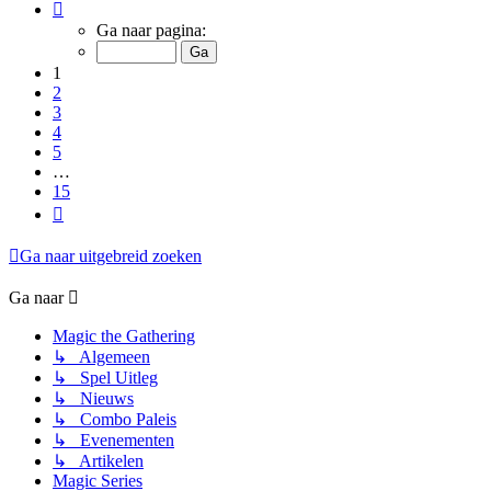
Pagina
1
Ga naar pagina:
van
15
1
2
3
4
5
…
15
Volgende
Ga naar uitgebreid zoeken
Ga naar
Magic the Gathering
↳ Algemeen
↳ Spel Uitleg
↳ Nieuws
↳ Combo Paleis
↳ Evenementen
↳ Artikelen
Magic Series