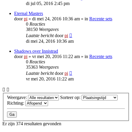
di jul 05, 2016 2:45 pm
Eternal Masters
door
pi
»
di mei 24, 2016 10:36 am
» in
Recente sets
0
Reacties
38150
Weergaves
Laatste bericht
door
pi
di mei 24, 2016 10:36 am
Shadows over Innistrad
door
pi
»
vr mei 20, 2016 11:22 am
» in
Recente sets
0
Reacties
35363
Weergaves
Laatste bericht
door
pi
vr mei 20, 2016 11:22 am
Weergave:
Sorteer op:
Richting:
Er zijn 374 resultaten gevonden