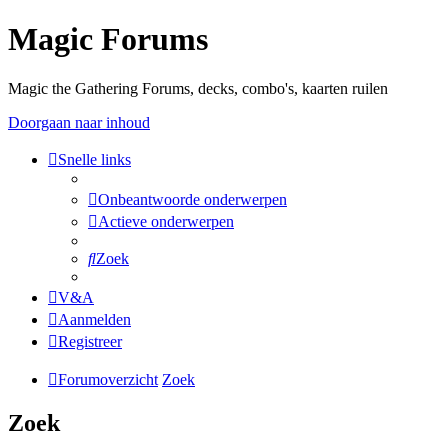
Magic Forums
Magic the Gathering Forums, decks, combo's, kaarten ruilen
Doorgaan naar inhoud
Snelle links
Onbeantwoorde onderwerpen
Actieve onderwerpen
Zoek
V&A
Aanmelden
Registreer
Forumoverzicht
Zoek
Zoek