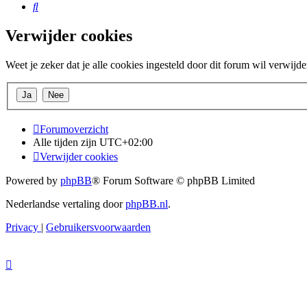
Zoek
Verwijder cookies
Weet je zeker dat je alle cookies ingesteld door dit forum wil verwijd
Forumoverzicht
Alle tijden zijn
UTC+02:00
Verwijder cookies
Powered by
phpBB
® Forum Software © phpBB Limited
Nederlandse vertaling door
phpBB.nl
.
Privacy
|
Gebruikersvoorwaarden