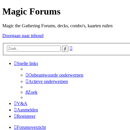
Magic Forums
Magic the Gathering Forums, decks, combo's, kaarten ruilen
Doorgaan naar inhoud
Uitgebreid
Zoek
zoeken
Snelle links
Onbeantwoorde onderwerpen
Actieve onderwerpen
Zoek
V&A
Aanmelden
Registreer
Forumoverzicht