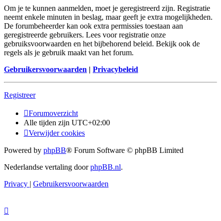
Om je te kunnen aanmelden, moet je geregistreerd zijn. Registratie
neemt enkele minuten in beslag, maar geeft je extra mogelijkheden.
De forumbeheerder kan ook extra permissies toestaan aan
geregistreerde gebruikers. Lees voor registratie onze
gebruiksvoorwaarden en het bijbehorend beleid. Bekijk ook de
regels als je gebruik maakt van het forum.
Gebruikersvoorwaarden
|
Privacybeleid
Registreer
Forumoverzicht
Alle tijden zijn
UTC+02:00
Verwijder cookies
Powered by
phpBB
® Forum Software © phpBB Limited
Nederlandse vertaling door
phpBB.nl
.
Privacy
|
Gebruikersvoorwaarden