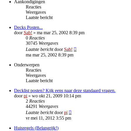
Aankondigingen
Reacties
Weergaves
Laatste bericht
Decks Posten...
door
Sab!
»
ma mar 25, 2002 8:39 pm
0
Reacties
30745
Weergaves
Laatste bericht
door
Sab!
ma mar 25, 2002 8:39 pm
Onderwerpen
Reacties
Weergaves
Laatste bericht
Decklist posten? Kijk eens naar deze standaard vragen.
door
pi
»
wo okt 21, 2009 10:14 pm
2
Reacties
44291
Weergaves
Laatste bericht
door
pi
vr mei 11, 2012 3:55 pm
Huisregels (Belangrijk!)