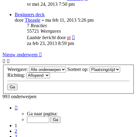
vr mei 24, 2013 7:50 pm
Beginners deck
door
Theagle
»
ma feb 11, 2013 5:26 pm
7
Reacties
55721
Weergaves
Laatste bericht
door
pi
za feb 23, 2013 8:59 pm
Nieuw onderwerp
Weergave:
Sorteer op:
Richting:
993 onderwerpen
Pagina
1
Ga naar pagina:
van
40
1
2
3