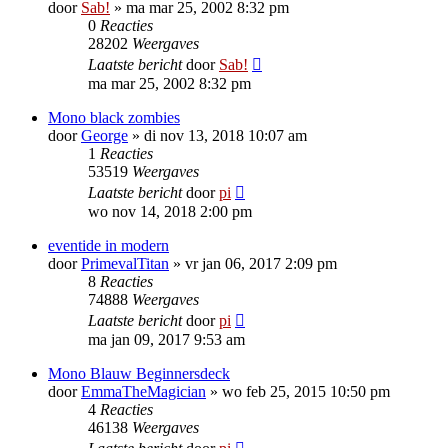
door
Sab!
»
ma mar 25, 2002 8:32 pm
0
Reacties
28202
Weergaves
Laatste bericht
door
Sab!
ma mar 25, 2002 8:32 pm
Mono black zombies
door
George
»
di nov 13, 2018 10:07 am
1
Reacties
53519
Weergaves
Laatste bericht
door
pi
wo nov 14, 2018 2:00 pm
eventide in modern
door
PrimevalTitan
»
vr jan 06, 2017 2:09 pm
8
Reacties
74888
Weergaves
Laatste bericht
door
pi
ma jan 09, 2017 9:53 am
Mono Blauw Beginnersdeck
door
EmmaTheMagician
»
wo feb 25, 2015 10:50 pm
4
Reacties
46138
Weergaves