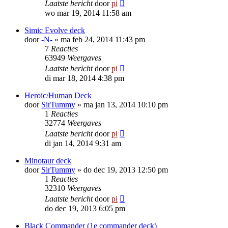
Laatste bericht
door
pi
wo mar 19, 2014 11:58 am
Simic Evolve deck
door
-N-
»
ma feb 24, 2014 11:43 pm
7
Reacties
63949
Weergaves
Laatste bericht
door
pi
di mar 18, 2014 4:38 pm
Heroic/Human Deck
door
SirTummy
»
ma jan 13, 2014 10:10 pm
1
Reacties
32774
Weergaves
Laatste bericht
door
pi
di jan 14, 2014 9:31 am
Minotaur deck
door
SirTummy
»
do dec 19, 2013 12:50 pm
1
Reacties
32310
Weergaves
Laatste bericht
door
pi
do dec 19, 2013 6:05 pm
Black Commander (1e commander deck)