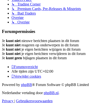
↳ Trading Corner
↳ Premium Cards, Pre-Releases & Misprints
↳ Bad Traders
Overige
↳ Overige
Forumpermissies
Je
kunt niet
nieuwe berichten plaatsen in dit forum
Je
kunt niet
reageren op onderwerpen in dit forum
Je
kunt niet
je eigen berichten wijzigen in dit forum
Je
kunt niet
je eigen berichten verwijderen in dit forum
Je
kunt geen
bijlagen plaatsen in dit forum
Forumoverzicht
Alle tijden zijn
UTC+02:00
Verwijder cookies
Powered by
phpBB
® Forum Software © phpBB Limited
Nederlandse vertaling door
phpBB.nl
.
Privacy
|
Gebruikersvoorwaarden