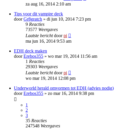
za aug 16, 2014 2:10 am
Tips voor dit vampire deck
door
Gr8gratch
»
di jun 10, 2014 7:23 pm
9
Reacties
73577
Weergaves
Laatste bericht
door
pi
ma jun 16, 2014 9:53 am
EDH deck maken
door
Erebos355
»
wo mar 19, 2014 11:56 am
1
Reacties
29303
Weergaves
Laatste bericht
door
pi
wo mar 19, 2014 12:08 pm
Underworld herald omvormen tot EDH (advies nodig)
door
Erebos355
»
zo mar 16, 2014 9:38 pm
1
2
3
35
Reacties
247548
Weergaves