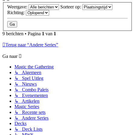
Weergave:
Sorteer op:
Richting:
9 berichten • Pagina
1
van
1
Terug naar “Andere Series”
Ga naar
Magic the Gathering
↳ Algemeen
↳ Spel Uitleg
↳ Nieuws
↳ Combo Paleis
↳ Evenementen
↳ Artikelen
Magic Series
↳ Recente sets
↳ Andere Series
Decks
↳ Deck Lists
↳ MWS