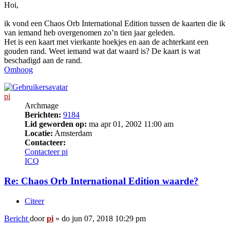
Hoi,
ik vond een Chaos Orb International Edition tussen de kaarten die ik
van iemand heb overgenomen zo’n tien jaar geleden.
Het is een kaart met vierkante hoekjes en aan de achterkant een
gouden rand. Weet iemand wat dat waard is? De kaart is wat
beschadigd aan de rand.
Omhoog
pi
Archmage
Berichten:
9184
Lid geworden op:
ma apr 01, 2002 11:00 am
Locatie:
Amsterdam
Contacteer:
Contacteer pi
ICQ
Re: Chaos Orb International Edition waarde?
Citeer
Bericht
door
pi
»
do jun 07, 2018 10:29 pm