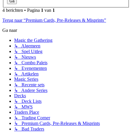
4 berichten • Pagina
1
van
1
Terug naar “Premium Cards, Pre-Releases & Misprints”
Ga naar
Magic the Gathering
↳ Algemeen
↳ Spel Uitleg
↳ Nieuws
↳ Combo Paleis
↳ Evenementen
↳ Artikelen
Magic Series
↳ Recente sets
↳ Andere Series
Decks
↳ Deck Lists
↳ MWS
Traders Place
↳ Trading Corner
↳ Premium Cards, Pre-Releases & Misprints
↳ Bad Traders