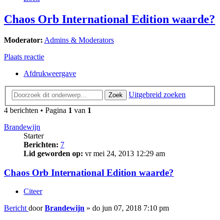
Chaos Orb International Edition waarde?
Moderator:
Admins & Moderators
Plaats reactie
Afdrukweergave
Uitgebreid zoeken
Zoek
4 berichten • Pagina
1
van
1
Brandewijn
Starter
Berichten:
7
Lid geworden op:
vr mei 24, 2013 12:29 am
Chaos Orb International Edition waarde?
Citeer
Bericht
door
Brandewijn
»
do jun 07, 2018 7:10 pm