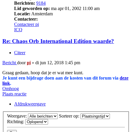
Berichten:
9184
Lid geworden op:
ma apr 01, 2002 11:00 am
Locatie:
Amsterdam
Contacteer:
Contacteer pi
ICQ
Re: Chaos Orb International Edition waarde?
Citeer
Bericht
door
pi
»
di jun 12, 2018 1:45 pm
Graag gedaan, hoop dat je er wat mee kunt.
Je kunt een bijdrage doen aan de kosten van dit forum via
deze
link
.
Omhoog
Plaats reactie
Afdrukweergave
Weergave:
Sorteer op:
Richting: