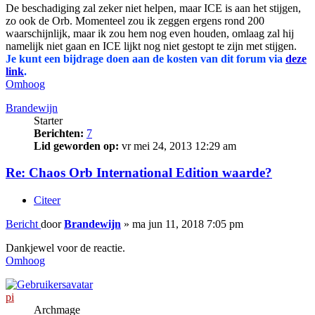
De beschadiging zal zeker niet helpen, maar ICE is aan het stijgen,
zo ook de Orb. Momenteel zou ik zeggen ergens rond 200
waarschijnlijk, maar ik zou hem nog even houden, omlaag zal hij
namelijk niet gaan en ICE lijkt nog niet gestopt te zijn met stijgen.
Je kunt een bijdrage doen aan de kosten van dit forum via
deze
link
.
Omhoog
Brandewijn
Starter
Berichten:
7
Lid geworden op:
vr mei 24, 2013 12:29 am
Re: Chaos Orb International Edition waarde?
Citeer
Bericht
door
Brandewijn
»
ma jun 11, 2018 7:05 pm
Dankjewel voor de reactie.
Omhoog
pi
Archmage